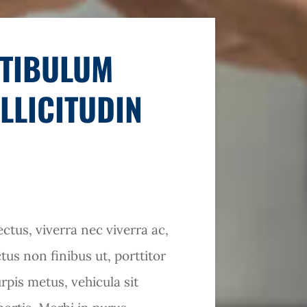
STIBULUM
LLICITUDIN
ctus, viverra nec viverra ac,
tus non finibus ut, porttitor
urpis metus, vehicula sit