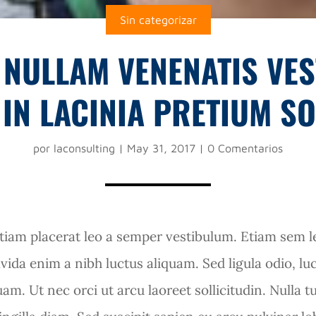
Sin categorizar
 NULLAM VENENATIS VE
 IN LACINIA PRETIUM SO
por
laconsulting
|
May 31, 2017
|
0 Comentarios
Etiam placerat leo a semper vestibulum. Etiam sem le
vida enim a nibh luctus aliquam. Sed ligula odio, luc
am. Ut nec orci ut arcu laoreet sollicitudin. Nulla t