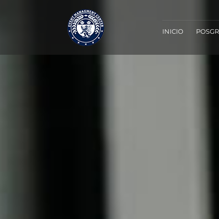
INICIO
POSG